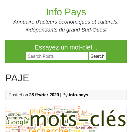
Skip
Info Pays
to
content
Annuaire d'acteurs économiques et culturels,
indépendants du grand Sud-Ouest
Essayez un mot-clef...
Search
for:
PAJE
Posted on
28 février 2020
| By
info-pays