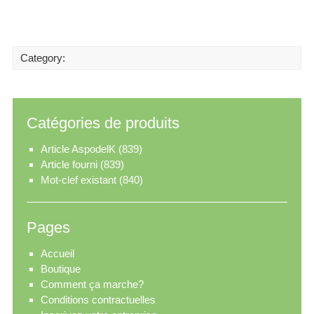
Category:
Catégories de produits
Article AspodelK
(839)
Article fourni
(839)
Mot-clef existant
(840)
Pages
Accueil
Boutique
Comment ça marche?
Conditions contractuelles