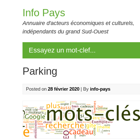
Skip
Info Pays
to
content
Annuaire d'acteurs économiques et culturels,
indépendants du grand Sud-Ouest
Essayez un mot-clef...
Parking
Posted on
28 février 2020
| By
info-pays