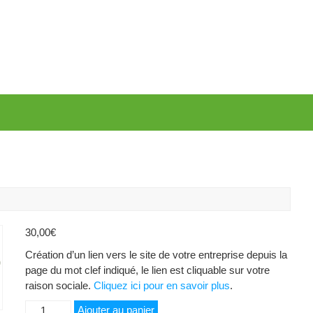
30,00
€
Création d’un lien vers le site de votre entreprise depuis la
page du mot clef indiqué, le lien est cliquable sur votre
raison sociale.
Cliquez ici pour en savoir plus
.
quantité
Ajouter au panier