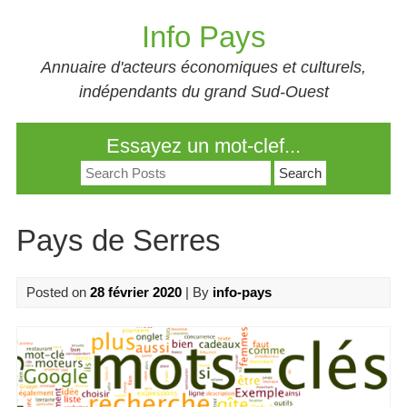
Skip
Info Pays
to
content
Annuaire d'acteurs économiques et culturels,
indépendants du grand Sud-Ouest
Essayez un mot-clef...
Search
for:
Pays de Serres
Posted on
28 février 2020
| By
info-pays