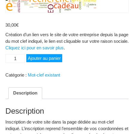
30,00
€
Création d’un lien vers le site de votre entreprise depuis la page
du mot clef indiqué, le lien est cliquable sur votre raison sociale.
Cliquez ici pour en savoir plus
.
quantité
Ajouter au panier
de
Pays
Catégorie :
Mot-clef existant
de
Serres
Description
Description
Inscription de votre site dans la page dédiée au mot-clef
indiqué. L’inscription reprend l’ensemble de vos coordonnées et