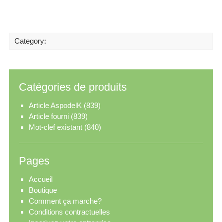
Category:
Catégories de produits
Article AspodelK
(839)
Article fourni
(839)
Mot-clef existant
(840)
Pages
Accueil
Boutique
Comment ça marche?
Conditions contractuelles