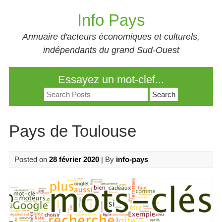
Skip
Info Pays
to
content
Annuaire d'acteurs économiques et culturels,
indépendants du grand Sud-Ouest
Essayez un mot-clef...
Search
for:
Pays de Toulouse
Posted on
28 février 2020
| By
info-pays