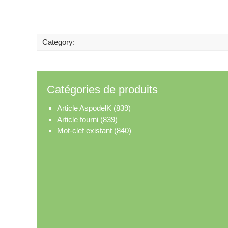
Category:
Catégories de produits
Article AspodelK
(839)
Article fourni
(839)
Mot-clef existant
(840)