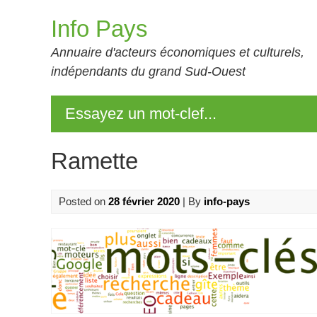
Skip
Info Pays
to
content
Annuaire d'acteurs économiques et culturels,
indépendants du grand Sud-Ouest
Essayez un mot-clef...
Ramette
Posted on
28 février 2020
| By
info-pays