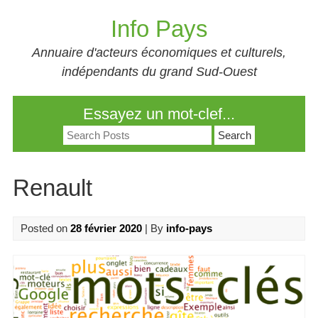
Skip
Info Pays
to
content
Annuaire d'acteurs économiques et culturels,
indépendants du grand Sud-Ouest
Essayez un mot-clef...
Search
for:
Renault
Posted on
28 février 2020
| By
info-pays