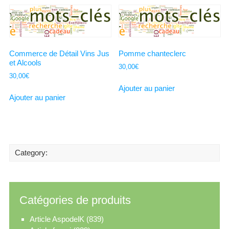
Commerce de Détail Vins Jus
Pomme chanteclerc
et Alcools
30,00
€
30,00
€
Ajouter au panier
Ajouter au panier
Category:
Catégories de produits
Article AspodelK
(839)