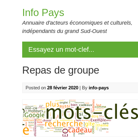
Skip
Info Pays
to
content
Annuaire d'acteurs économiques et culturels,
indépendants du grand Sud-Ouest
Essayez un mot-clef...
Repas de groupe
Posted on
28 février 2020
| By
info-pays