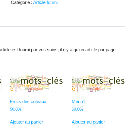
Catégorie :
Article fourni
de
groupe
article est fourni par vos soins; il n’y a qu’un article par page
Fruits des coteaux
Menu1
50,00
€
50,00
€
Ajouter au panier
Ajouter au panier