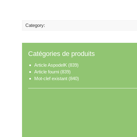
Category:
Catégories de produits
Article AspodelK
(839)
Article fourni
(839)
Mot-clef existant
(840)