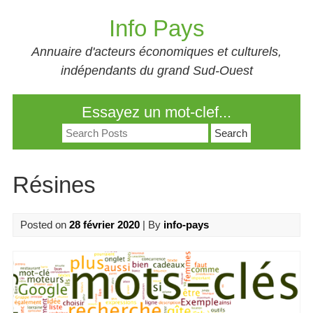
Skip
Info Pays
to
content
Annuaire d'acteurs économiques et culturels,
indépendants du grand Sud-Ouest
Essayez un mot-clef...
Search
for:
Résines
Posted on
28 février 2020
| By
info-pays