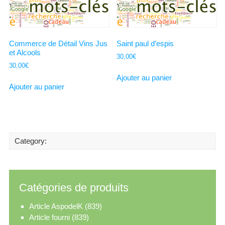
Commerce de Détail Vins Jus
Saint paul d’espis
et Alcools
30,00
€
30,00
€
Ajouter au panier
Ajouter au panier
Category:
Catégories de produits
Article AspodelK
(839)
Article fourni
(839)