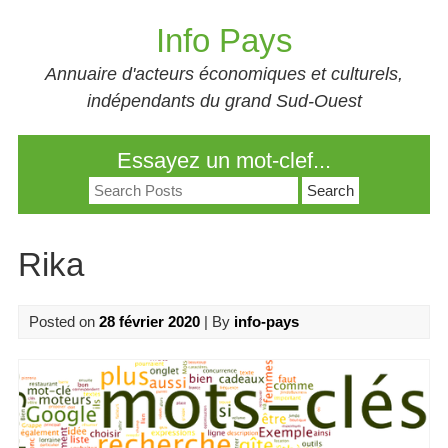
Skip
Info Pays
to
content
Annuaire d'acteurs économiques et culturels,
indépendants du grand Sud-Ouest
Essayez un mot-clef...
Search
for:
Rika
Posted on
28 février 2020
| By
info-pays