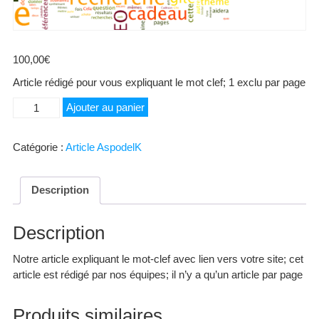
100,00
€
Article rédigé pour vous expliquant le mot clef; 1 exclu par page
quantité
Ajouter au panier
de
Rika
Catégorie :
Article AspodelK
Description
Description
Notre article expliquant le mot-clef avec lien vers votre site; cet
article est rédigé par nos équipes; il n’y a qu’un article par page
Produits similaires