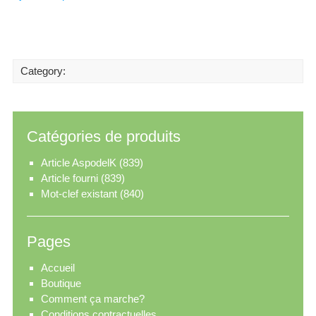
Category:
Catégories de produits
Article AspodelK
(839)
Article fourni
(839)
Mot-clef existant
(840)
Pages
Accueil
Boutique
Comment ça marche?
Conditions contractuelles