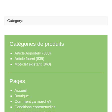
Category:
Catégories de produits
Article AspodelK
(839)
Article fourni
(839)
Mot-clef existant
(840)
Pages
Accueil
Boutique
Comment ça marche?
Conditions contractuelles