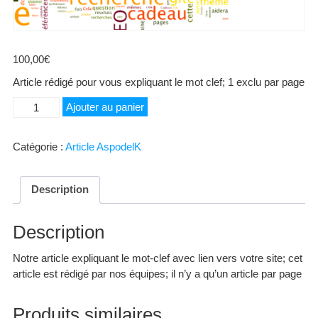
100,00
€
Article rédigé pour vous expliquant le mot clef; 1 exclu par page
quantité
Ajouter au panier
de
SAF
Catégorie :
Article AspodelK
Description
Description
Notre article expliquant le mot-clef avec lien vers votre site; cet
article est rédigé par nos équipes; il n’y a qu’un article par page
Produits similaires