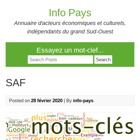
Skip
Info Pays
to
content
Annuaire d'acteurs économiques et culturels,
indépendants du grand Sud-Ouest
Essayez un mot-clef...
Search
for:
SAF
Posted on
28 février 2020
| By
info-pays