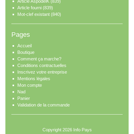
Article AspodelK
(839)
Article fourni
(839)
Mot-clef existant
(840)
Pages
Accueil
Boutique
Comment ça marche?
Conditions contractuelles
Inscrivez votre entreprise
Mentions légales
Mon compte
Nad
Panier
Validation de la commande
Copyright 2026
Info Pays