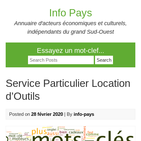
Skip
Info Pays
to
content
Annuaire d'acteurs économiques et culturels,
indépendants du grand Sud-Ouest
Essayez un mot-clef...
Search
for:
Service Particulier Location
d’Outils
Posted on
28 février 2020
| By
info-pays