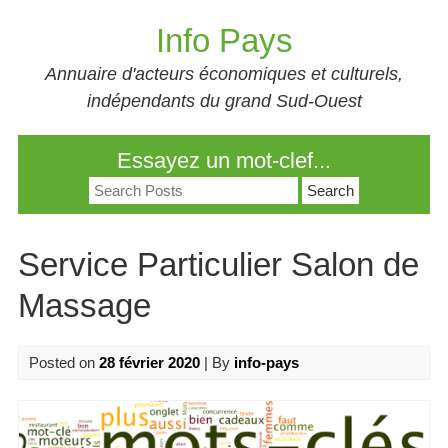
Skip
Info Pays
to
content
Annuaire d'acteurs économiques et culturels,
indépendants du grand Sud-Ouest
Essayez un mot-clef...
Search
for:
Service Particulier Salon de
Massage
Posted on
28 février 2020
| By
info-pays