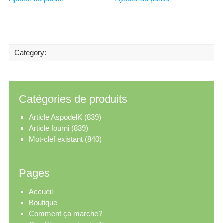
Category:
Catégories de produits
Article AspodelK
(839)
Article fourni
(839)
Mot-clef existant
(840)
Pages
Accueil
Boutique
Comment ça marche?