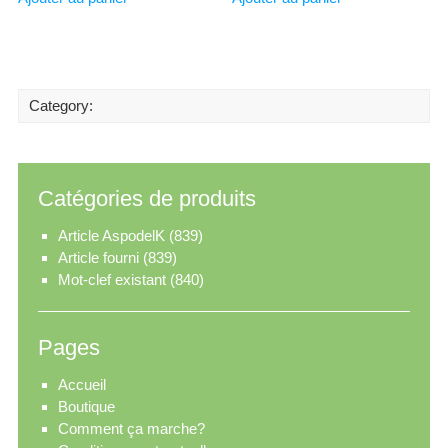
Category:
Catégories de produits
Article AspodelK
(839)
Article fourni
(839)
Mot-clef existant
(840)
Pages
Accueil
Boutique
Comment ça marche?