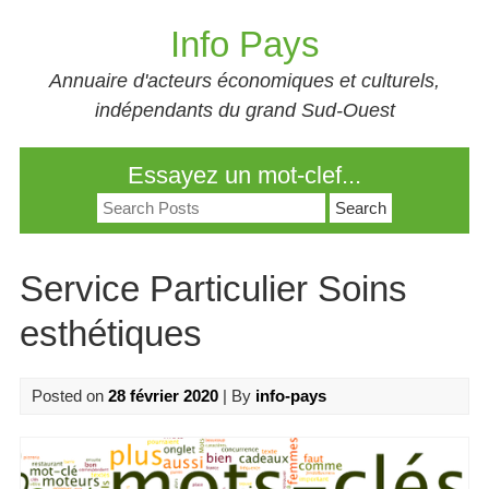
Skip
Info Pays
to
content
Annuaire d'acteurs économiques et culturels,
indépendants du grand Sud-Ouest
Essayez un mot-clef...
Search
for:
Service Particulier Soins
esthétiques
Posted on
28 février 2020
| By
info-pays