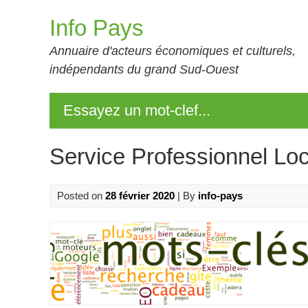
Skip
Info Pays
to
content
Annuaire d'acteurs économiques et culturels,
indépendants du grand Sud-Ouest
Essayez un mot-clef...
Service Professionnel Loc
Posted on
28 février 2020
| By
info-pays