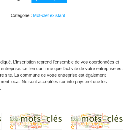
de
Service
Catégorie :
Mot-clef existant
Professionnel
Location
d'Outils
indiqué. L’inscription reprend l’ensemble de vos coordonnées et
entreprise: ce lien confirme que l’activité de votre entreprise est
votre site. La commune de votre entreprise est également
ent local. Ne sont acceptées sur info-pays.net que les
.