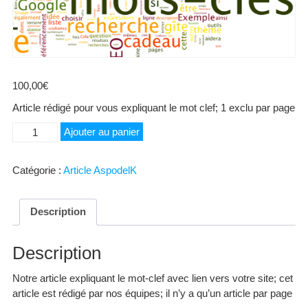
100,00
€
Article rédigé pour vous expliquant le mot clef; 1 exclu par page
quantité
Ajouter au panier
de
Service
Catégorie :
Article AspodelK
Professionnel
Séminaires
Description
Description
Notre article expliquant le mot-clef avec lien vers votre site; cet
article est rédigé par nos équipes; il n’y a qu’un article par page