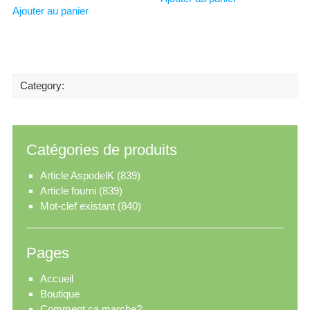
Ajouter au panier
Category:
Catégories de produits
Article AspodelK
(839)
Article fourni
(839)
Mot-clef existant
(840)
Pages
Accueil
Boutique
Comment ça marche?