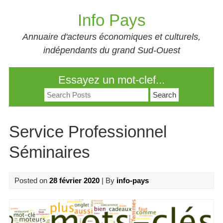
Skip
Info Pays
to
content
Annuaire d'acteurs économiques et culturels,
indépendants du grand Sud-Ouest
Essayez un mot-clef...
Search
for:
Service Professionnel
Séminaires
Posted on
28 février 2020
| By
info-pays