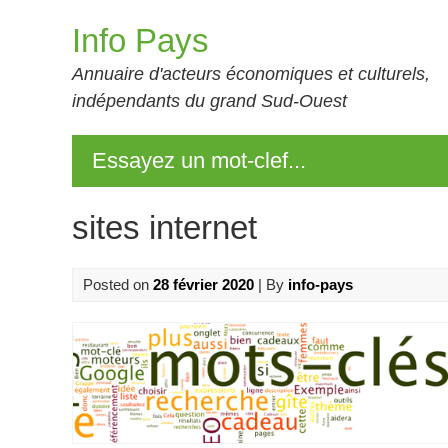
Skip
Info Pays
to
content
Annuaire d'acteurs économiques et culturels,
indépendants du grand Sud-Ouest
Essayez un mot-clef...
sites internet
Posted on
28 février 2020
| By
info-pays