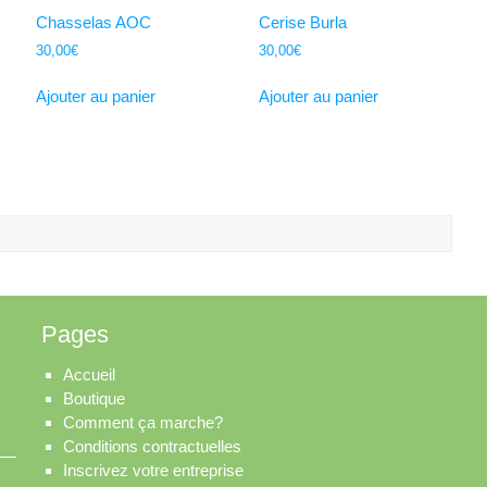
Chasselas AOC
Cerise Burla
30,00
€
30,00
€
Ajouter au panier
Ajouter au panier
Pages
Accueil
Boutique
Comment ça marche?
Conditions contractuelles
Inscrivez votre entreprise