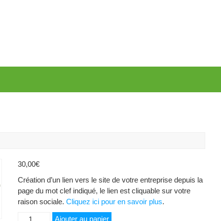
30,00
€
Création d’un lien vers le site de votre entreprise depuis la
page du mot clef indiqué, le lien est cliquable sur votre
raison sociale.
Cliquez ici pour en savoir plus
.
quantité
Ajouter au panier