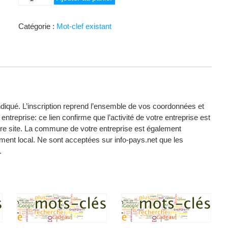
de
sites
Catégorie :
Mot-clef existant
internet
indiqué. L’inscription reprend l’ensemble de vos coordonnées et
entreprise: ce lien confirme que l’activité de votre entreprise est
votre site. La commune de votre entreprise est également
ent local. Ne sont acceptées sur info-pays.net que les
.