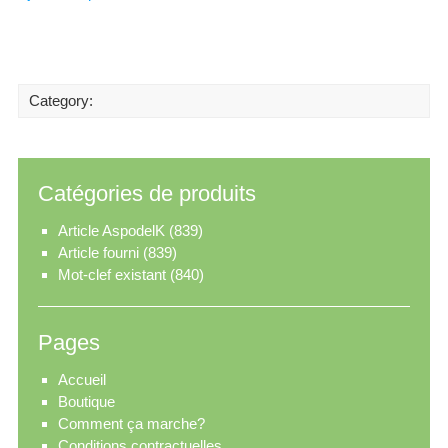
Category:
Catégories de produits
Article AspodelK
(839)
Article fourni
(839)
Mot-clef existant
(840)
Pages
Accueil
Boutique
Comment ça marche?
Conditions contractuelles