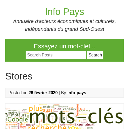
Skip
Info Pays
to
content
Annuaire d'acteurs économiques et culturels,
indépendants du grand Sud-Ouest
Essayez un mot-clef...
Search
for:
Stores
Posted on
28 février 2020
| By
info-pays