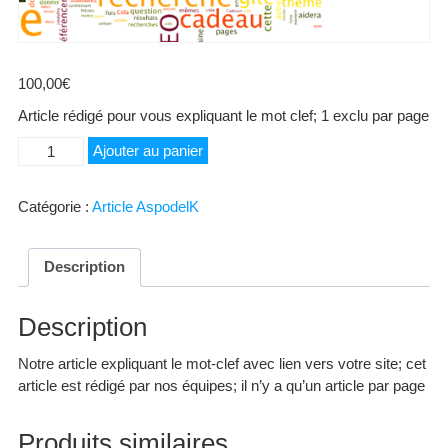
100,00
€
Article rédigé pour vous expliquant le mot clef; 1 exclu par page
quantité
Ajouter au panier
de
T2
Catégorie :
Article AspodelK
Description
Description
Notre article expliquant le mot-clef avec lien vers votre site; cet
article est rédigé par nos équipes; il n’y a qu’un article par page
Produits similaires