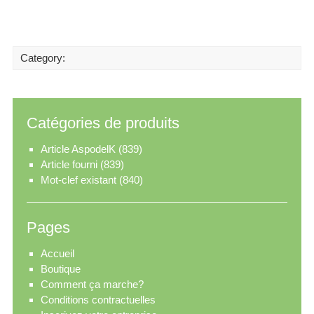
Category:
Catégories de produits
Article AspodelK
(839)
Article fourni
(839)
Mot-clef existant
(840)
Pages
Accueil
Boutique
Comment ça marche?
Conditions contractuelles