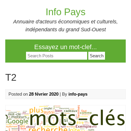
Skip
Info Pays
to
content
Annuaire d'acteurs économiques et culturels,
indépendants du grand Sud-Ouest
Essayez un mot-clef...
Search
for:
T2
Posted on
28 février 2020
| By
info-pays