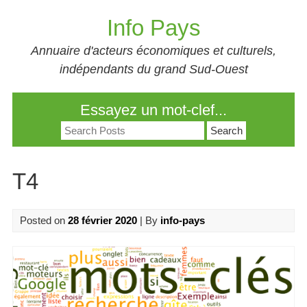
Skip
Info Pays
to
content
Annuaire d'acteurs économiques et culturels,
indépendants du grand Sud-Ouest
Essayez un mot-clef...
Search
for:
T4
Posted on
28 février 2020
| By
info-pays