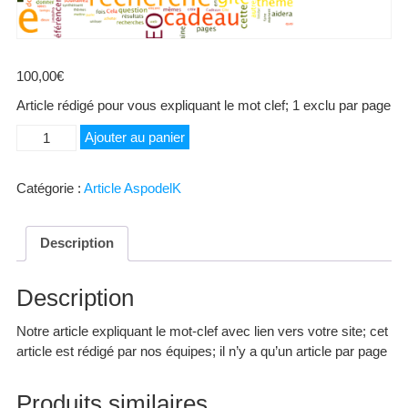
100,00
€
Article rédigé pour vous expliquant le mot clef; 1 exclu par page
quantité
Ajouter au panier
de
T4
Catégorie :
Article AspodelK
Description
Description
Notre article expliquant le mot-clef avec lien vers votre site; cet
article est rédigé par nos équipes; il n’y a qu’un article par page
Produits similaires