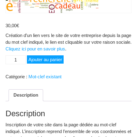
30,00
€
Création d’un lien vers le site de votre entreprise depuis la page
du mot clef indiqué, le lien est cliquable sur votre raison sociale.
Cliquez ici pour en savoir plus
.
quantité
Ajouter au panier
de
Vente
Catégorie :
Mot-clef existant
à
la
ferme
Description
Description
Inscription de votre site dans la page dédiée au mot-clef
indiqué. L’inscription reprend l’ensemble de vos coordonnées et