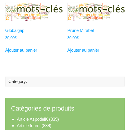
Globalgap
Prune Mirabel
30,00
€
30,00
€
Ajouter au panier
Ajouter au panier
Category:
Catégories de produits
Article AspodelK
(839)
Article fourni
(839)