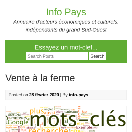
Skip
Info Pays
to
content
Annuaire d'acteurs économiques et culturels,
indépendants du grand Sud-Ouest
Essayez un mot-clef...
Search
for:
Vente à la ferme
Posted on
28 février 2020
| By
info-pays