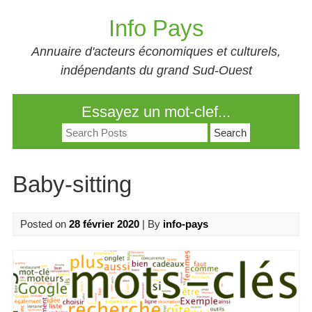
Skip
Info Pays
to
content
Annuaire d'acteurs économiques et culturels,
indépendants du grand Sud-Ouest
Essayez un mot-clef...
Search
for:
Baby-sitting
Posted on
28 février 2020
| By
info-pays