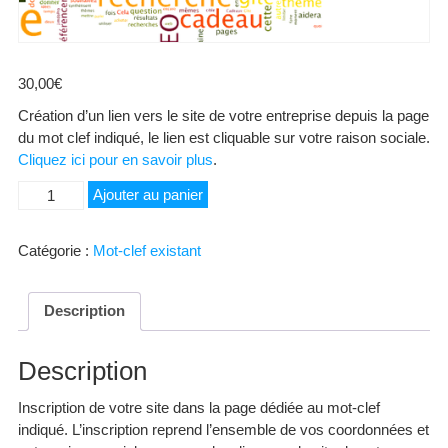
30,00
€
Création d’un lien vers le site de votre entreprise depuis la page
du mot clef indiqué, le lien est cliquable sur votre raison sociale.
Cliquez ici pour en savoir plus
.
quantité
Ajouter au panier
de
Baby-
Catégorie :
Mot-clef existant
sitting
Description
Description
Inscription de votre site dans la page dédiée au mot-clef
indiqué. L’inscription reprend l’ensemble de vos coordonnées et