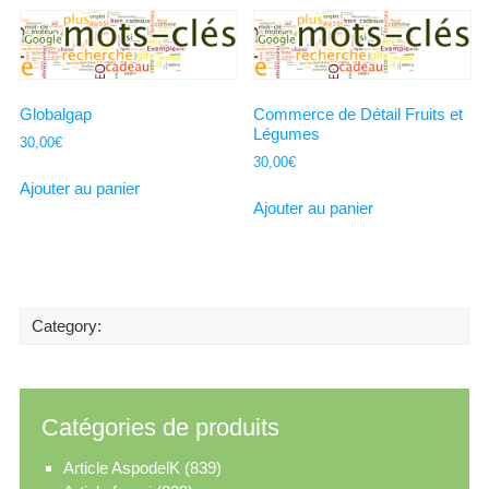
Globalgap
Commerce de Détail Fruits et
Légumes
30,00
€
30,00
€
Ajouter au panier
Ajouter au panier
Category:
Catégories de produits
Article AspodelK
(839)