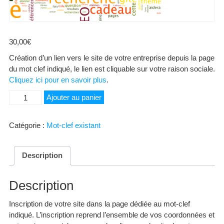
30,00
€
Création d’un lien vers le site de votre entreprise depuis la page
du mot clef indiqué, le lien est cliquable sur votre raison sociale.
Cliquez ici pour en savoir plus
.
quantité
Ajouter au panier
de
Formation
Catégorie :
Mot-clef existant
professionnelle
Description
Description
Inscription de votre site dans la page dédiée au mot-clef
indiqué. L’inscription reprend l’ensemble de vos coordonnées et