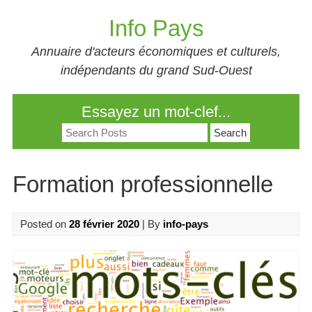
Skip
Info Pays
to
content
Annuaire d'acteurs économiques et culturels,
indépendants du grand Sud-Ouest
Essayez un mot-clef...
Search
for:
Formation professionnelle
Posted on
28 février 2020
| By
info-pays