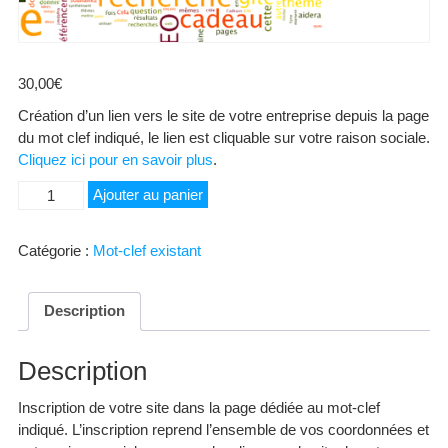
30,00
€
Création d’un lien vers le site de votre entreprise depuis la page
du mot clef indiqué, le lien est cliquable sur votre raison sociale.
Cliquez ici pour en savoir plus
.
quantité
Ajouter au panier
de
Tout
Catégorie :
Mot-clef existant
terrain
Description
Description
Inscription de votre site dans la page dédiée au mot-clef
indiqué. L’inscription reprend l’ensemble de vos coordonnées et