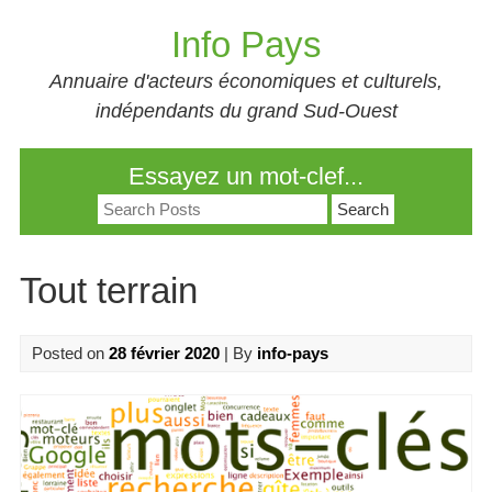
Skip
Info Pays
to
content
Annuaire d'acteurs économiques et culturels,
indépendants du grand Sud-Ouest
Essayez un mot-clef...
Search
for:
Tout terrain
Posted on
28 février 2020
| By
info-pays